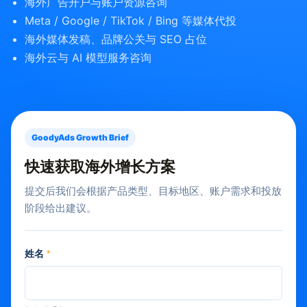
海外广告开户与账户资源咨询
Meta / Google / TikTok / Bing 等媒体代投
海外媒体发稿、品牌公关与 SEO 占位
海外云与 AI 模型服务咨询
GoodyAds Growth Brief
快速获取海外增长方案
提交后我们会根据产品类型、目标地区、账户需求和投放
阶段给出建议。
姓名
*