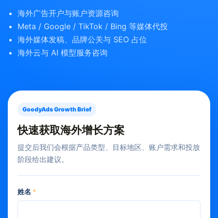
海外广告开户与账户资源咨询
Meta / Google / TikTok / Bing 等媒体代投
海外媒体发稿、品牌公关与 SEO 占位
海外云与 AI 模型服务咨询
GoodyAds Growth Brief
快速获取海外增长方案
提交后我们会根据产品类型、目标地区、账户需求和投放
阶段给出建议。
姓名
*