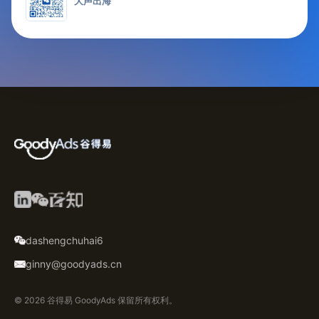
大声出海
dashengchuhai6
ginny@goodyads.cn
© 2026 谷得易 GoodyAds 保留所有权利。