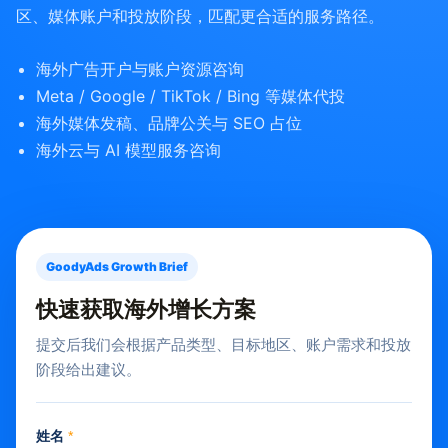
区、媒体账户和投放阶段，匹配更合适的服务路径。
海外广告开户与账户资源咨询
Meta / Google / TikTok / Bing 等媒体代投
海外媒体发稿、品牌公关与 SEO 占位
海外云与 AI 模型服务咨询
GoodyAds Growth Brief
快速获取海外增长方案
提交后我们会根据产品类型、目标地区、账户需求和投放
阶段给出建议。
姓名
*