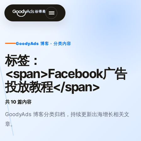
打
开
导
GoodyAds 博客 · 分类内容
航
菜
标签：
单
<span>Facebook广告
投放教程</span>
共 10 篇内容
GoodyAds 博客分类归档，持续更新出海增长相关文
章。