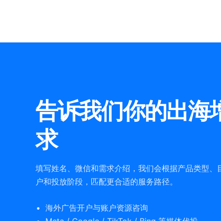
告诉我们你的出海
求
填写姓名、微信和需求介绍，我们会根据产品类型、
户和投放阶段，匹配更合适的服务路径。
海外广告开户与账户资源咨询
Meta / Google / TikTok / Bing 等媒体代投