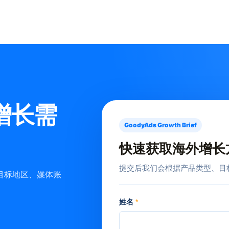
增长需
GoodyAds Growth Brief
快速获取海外增长
提交后我们会根据产品类型、目
目标地区、媒体账
姓名
*