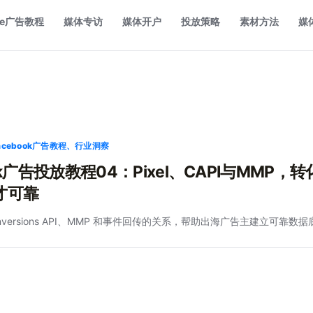
le广告教程
媒体专访
媒体开户
投放策略
素材方法
媒
/ Facebook广告教程、行业洞察
ok广告投放教程04：Pixel、CAPI与MMP，
才可靠
Conversions API、MMP 和事件回传的关系，帮助出海广告主建立可靠数