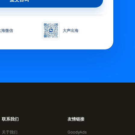
大海微信
大声出海
联系我们
友情链接
关于我们
GoodyAds