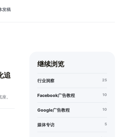
体发稿
继续浏览
转化追
25
行业洞察
10
Facebook广告教程
据底座。
10
Google广告教程
5
媒体专访