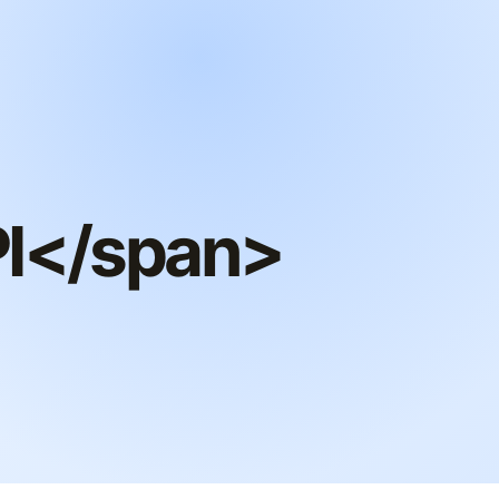
I</span>