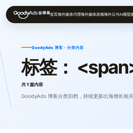
首页
海外媒体代理
海外媒体发稿
海外云与AI模型
GoodyAds 博客 · 分类内容
标签： <span>C
共 1 篇内容
GoodyAds 博客分类归档，持续更新出海增长相