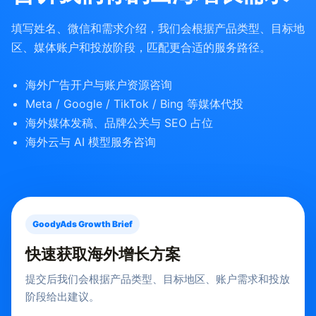
填写姓名、微信和需求介绍，我们会根据产品类型、目标地
区、媒体账户和投放阶段，匹配更合适的服务路径。
海外广告开户与账户资源咨询
Meta / Google / TikTok / Bing 等媒体代投
海外媒体发稿、品牌公关与 SEO 占位
海外云与 AI 模型服务咨询
GoodyAds Growth Brief
快速获取海外增长方案
提交后我们会根据产品类型、目标地区、账户需求和投放
阶段给出建议。