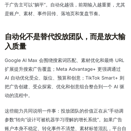
于广告主可以“躺平”。自动化越强，前期输入越重要，尤其
是账户、素材、事件回传、落地页和复盘节奏。
自动化不是替代投放团队，而是放大输
入质量
Google AI Max 会围绕搜索词匹配、素材优化和最终 URL
扩展提升搜索广告覆盖；Meta Advantage+ 更强调通过
AI 自动优化受众、版位、预算和创意；TikTok Smart+ 则
把广告创建、受众探索、优化和创意组合整合到一个 AI 驱
动的流程中。
这些能力共同说明一件事：投放团队的价值正在从“手动调
参数”转向“设计可被机器学习理解的增长系统”。如果广告
账户本身不稳定、转化事件不清楚、素材标签混乱，平台自