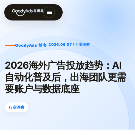
打
开
导
航
2026.06.07 / 行业洞察
GoodyAds 博客
菜
单
2026海外广告投放趋势：AI
自动化普及后，出海团队更需
要账户与数据底座
行业洞察