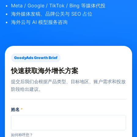
Meta / Google / TikTok / Bing 等媒体代投
海外媒体发稿、品牌公关与 SEO 占位
海外云与 AI 模型服务咨询
GoodyAds Growth Brief
快速获取海外增长方案
提交后我们会根据产品类型、目标地区、账户需求和投放
阶段给出建议。
姓名
*
如何称呼您？